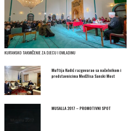
KUR'ANSKO TAKMIČENJE ZA DJECU I OMLADINU
Muftija Kudić razgovarao sa načelnikom i
predstavnicima Medžlisa Sanski Most
MUSALLA 2017 – PROMOTIVNI SPOT