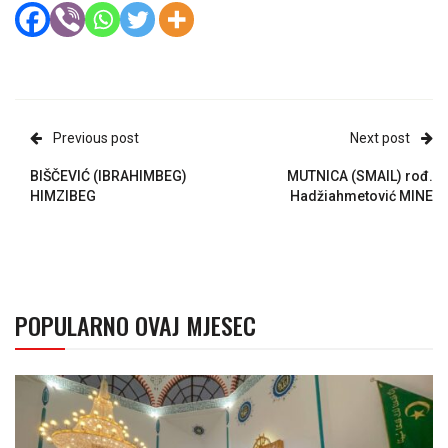
Previous post
Next post
BIŠČEVIĆ (IBRAHIMBEG)
MUTNICA (SMAIL) rođ.
HIMZIBEG
Hadžiahmetović MINE
POPULARNO OVAJ MJESEC