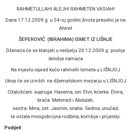
RAHMETULLAHI ALEJHI RAHMETEN VASIAH!
Dana 17.12.2009.g. u 54-oj godini života preselio je na
Ahiret
ŠEPEROVIĆ (IBRAHIMA) ISMET IZ LIŠNJE
Dženaza će se klanjati u nedjelju 20.12.2009.g. poslije
ikindije namaza
Na mjestu ispred kuće rahmetli Ismeta u LIŠNJOJ
Ukop će se izvršiti na džematskom mezarju u LIŠNJOJ
Ožalošćeni: supruga: Hasema, sin: Elvir, kćerka: Elvira,
braća: Mehmed i Abdulah,
sestra: Mina, zet: Jasmin, snaha: Sedina, unučad,
te ostala mnogobrojna rodbina, komšije i prijatelji.
Podijeli