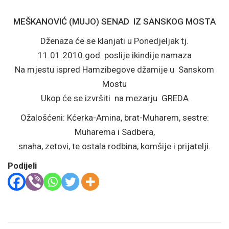
MEŠKANOVIĆ (MUJO) SENAD IZ SANSKOG MOSTA
Dženaza će se klanjati u Ponedjeljak tj.
11.01.2010.god. poslije ikindije namaza
Na mjestu ispred Hamzibegove džamije u Sanskom
Mostu
Ukop će se izvršiti na mezarju GREDA
Ožalošćeni: Kćerka-Amina, brat-Muharem, sestre:
Muharema i Sadbera,
snaha, zetovi, te ostala rodbina, komšije i prijatelji.
Podijeli