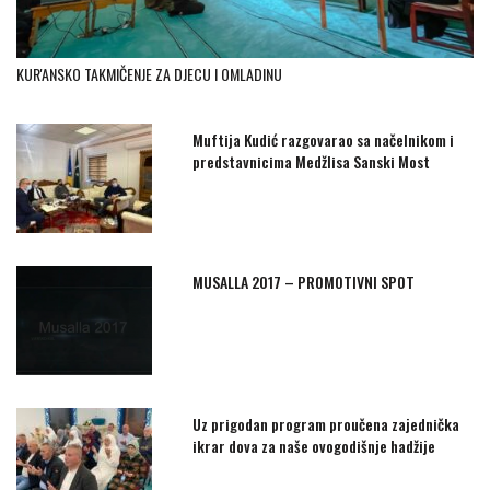
KUR'ANSKO TAKMIČENJE ZA DJECU I OMLADINU
Muftija Kudić razgovarao sa načelnikom i
predstavnicima Medžlisa Sanski Most
MUSALLA 2017 – PROMOTIVNI SPOT
Uz prigodan program proučena zajednička
ikrar dova za naše ovogodišnje hadžije