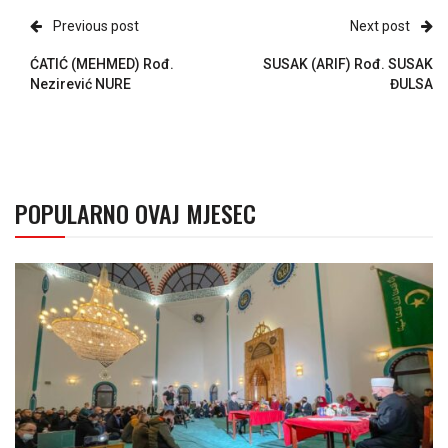
Previous post
Next post
ĆATIĆ (MEHMED) Rođ.
SUSAK (ARIF) Rođ. SUSAK
Nezirević NURE
ĐULSA
POPULARNO OVAJ MJESEC