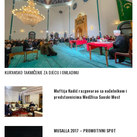
KUR'ANSKO TAKMIČENJE ZA DJECU I OMLADINU
Muftija Kudić razgovarao sa načelnikom i
predstavnicima Medžlisa Sanski Most
MUSALLA 2017 – PROMOTIVNI SPOT