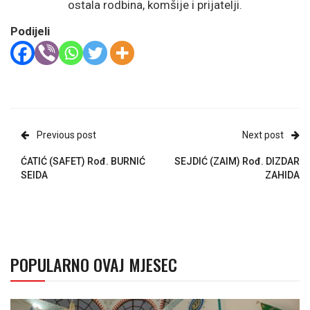
ostala rodbina, komšije i prijatelji.
Podijeli
Previous post
Next post
ĆATIĆ (SAFET) Rođ. BURNIĆ
SEJDIĆ (ZAIM) Rođ. DIZDAR
SEIDA
ZAHIDA
POPULARNO OVAJ MJESEC