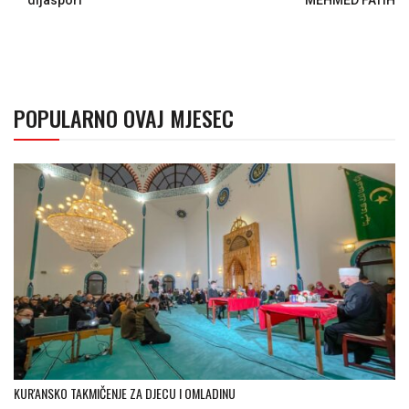
POPULARNO OVAJ MJESEC
KUR'ANSKO TAKMIČENJE ZA DJECU I OMLADINU