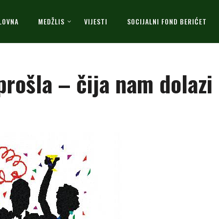
LOVNA
MEDŽLIS
VIJESTI
SOCIJALNI FOND BERIĆET
prošla – čija nam dolazi