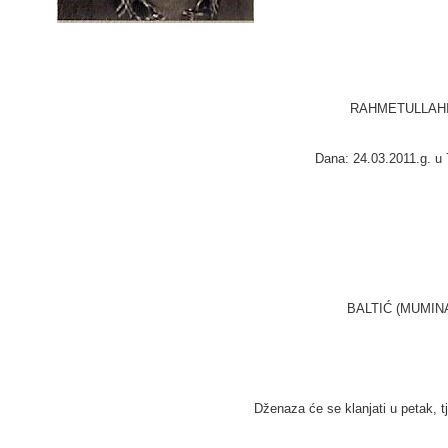
RAHMETULLAHI
Dana: 24.03.2011.g. u 7
BALTIĆ (MUMIN
Dženaza će se klanjati u petak
, 