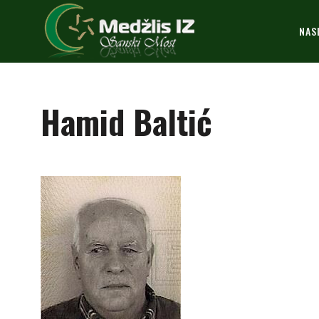
NAS
Hamid Baltić