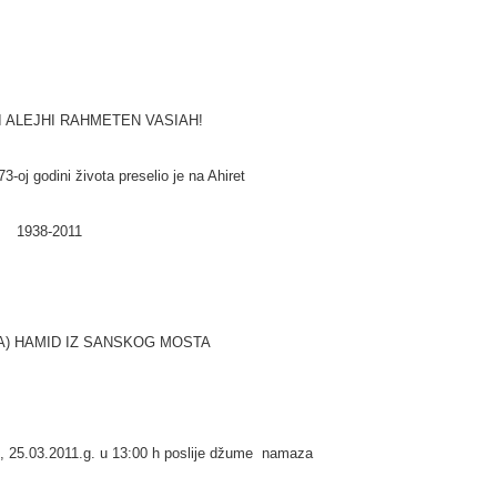
 ALEJHI RAHMETEN VASIAH!
3-oj godini života preselio je na Ahiret
1938-2011
A) HAMID IZ SANSKOG MOSTA
tj, 25.03.2011.g. u 13:00 h poslije džume namaza