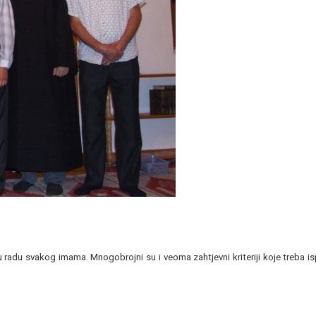
 u radu svakog imama. Mnogobrojni su i veoma zahtjevni kriteriji koje treba is