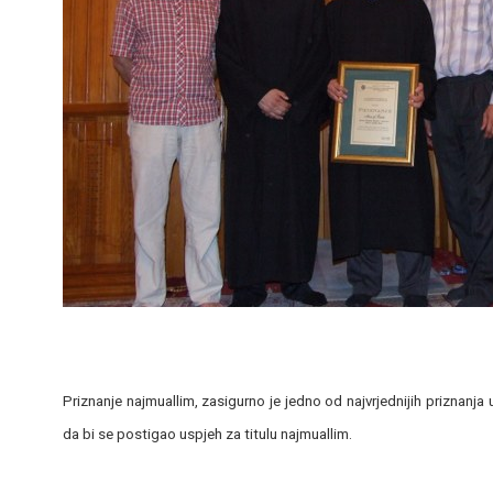
Priznanje najmuallim, zasigurno je jedno od najvrjednijih priznanja
da bi se postigao uspjeh za titulu najmuallim.