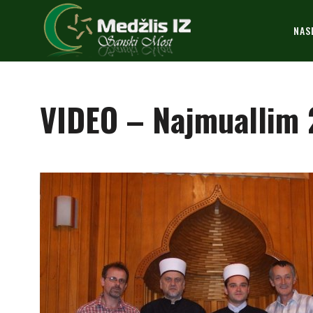
NAS
VIDEO – Najmuallim 