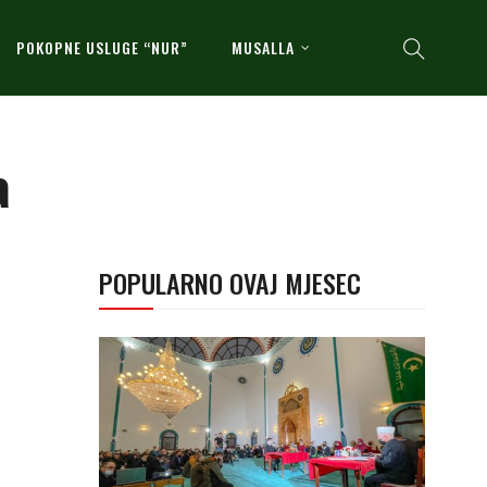
POKOPNE USLUGE “NUR”
MUSALLA
a
POPULARNO OVAJ MJESEC