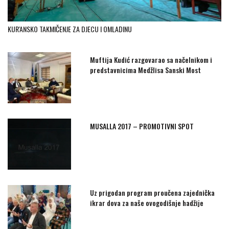
KUR'ANSKO TAKMIČENJE ZA DJECU I OMLADINU
Muftija Kudić razgovarao sa načelnikom i
predstavnicima Medžlisa Sanski Most
MUSALLA 2017 – PROMOTIVNI SPOT
Uz prigodan program proučena zajednička
ikrar dova za naše ovogodišnje hadžije