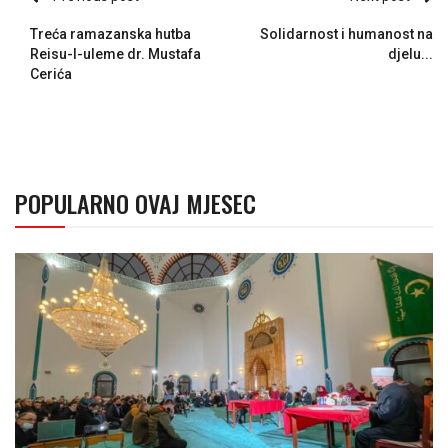
Treća ramazanska hutba
Solidarnost i humanost na
Reisu-l-uleme dr. Mustafa
djelu...
Cerića
POPULARNO OVAJ MJESEC