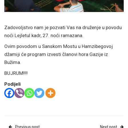
Zadovoljstvo nam je pozvati Vas na druženje u povodu
noći Lejletul kadr, 27. noći ramazana.
Ovim povodom u Sanskom Mostu u Hamzibegovoj
džamiji će program izvesti članovi hora Gazije iz
Bužima.
BUJRUM!!!!
Podijeli
Previous post
Next post