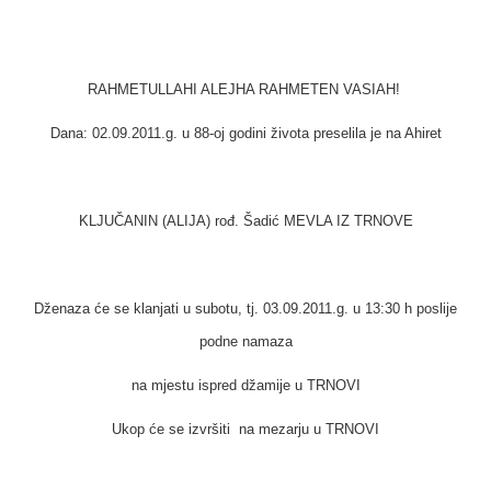
RAHMETULLAHI ALEJHA RAHMETEN VASIAH!
Dana: 02.09.2011.g. u 88-oj godini života preselila je na Ahiret
KLJUČANIN (ALIJA) rođ. Šadić MEVLA IZ TRNOVE
Dženaza će se klanjati u subotu
, tj. 03.09.2011.g. u 13:30 h poslije
podne namaza
na mjestu ispred džamije u TRNOVI
Ukop će se izvršiti na mezarju u TRNOVI