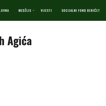
LOVNA
MEDŽLIS
VIJESTI
SOCIJALNI FOND BERIĆET
ih Agića