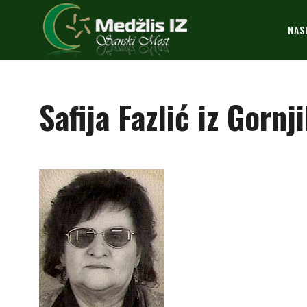
NAS
Safija Fazlić iz Gornj