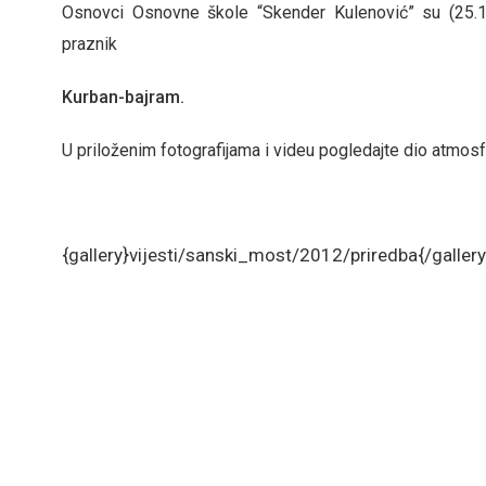
Osnovci Osnovne škole “Skender Kulenović” su (25.10.
praznik
Kurban-bajram.
U priloženim fotografijama i videu pogledajte dio atmos
{gallery}vijesti/sanski_most/2012/priredba{/gallery