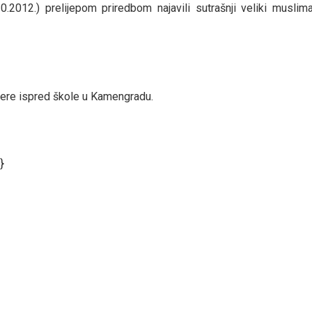
2012.) prelijepom priredbom najavili sutrašnji veliki muslim
fere ispred škole u Kamengradu.
}