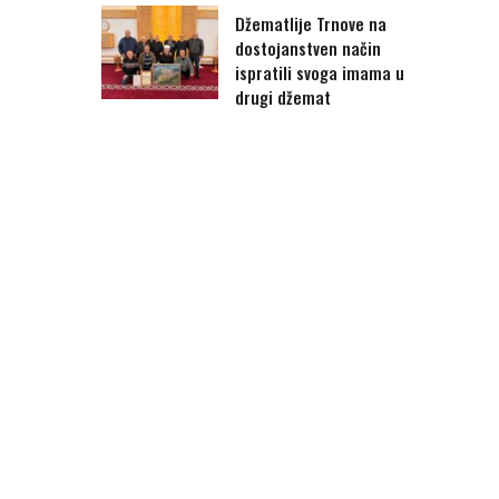
Džematlije Trnove na
dostojanstven način
ispratili svoga imama u
drugi džemat