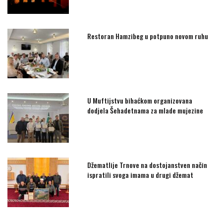
Restoran Hamzibeg u potpuno novom ruhu
U Muftijstvu bihaćkom organizovana
dodjela Šehadetnama za mlade mujezine
Džematlije Trnove na dostojanstven način
ispratili svoga imama u drugi džemat