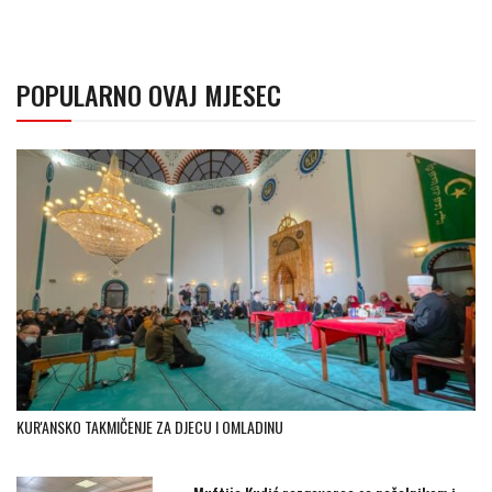
POPULARNO OVAJ MJESEC
KUR'ANSKO TAKMIČENJE ZA DJECU I OMLADINU