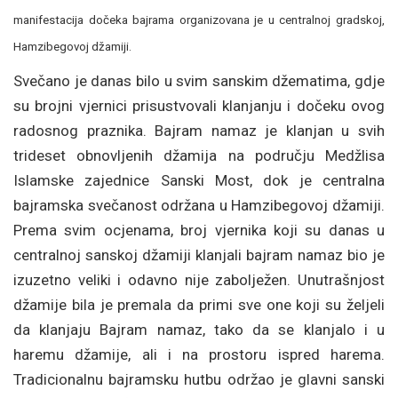
manifestacija dočeka bajrama organizovana je u centralnoj gradskoj,
Hamzibegovoj džamiji.
Svečano je danas bilo u svim sanskim džematima, gdje
su brojni vjernici prisustvovali klanjanju i dočeku ovog
radosnog praznika. Bajram namaz je klanjan u svih
trideset obnovljenih džamija na području Medžlisa
Islamske zajednice Sanski Most, dok je centralna
bajramska svečanost održana u Hamzibegovoj džamiji.
Prema svim ocjenama, broj vjernika koji su danas u
centralnoj sanskoj džamiji klanjali bajram namaz bio je
izuzetno veliki i odavno nije zabolježen. Unutrašnjost
džamije bila je premala da primi sve one koji su željeli
da klanjaju Bajram namaz, tako da se klanjalo i u
haremu džamije, ali i na prostoru ispred harema.
Tradicionalnu bajramsku hutbu održao je glavni sanski