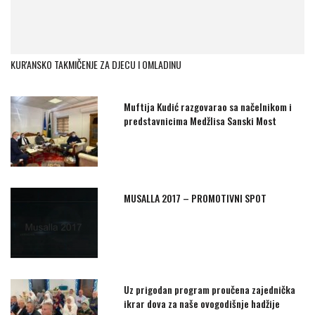
KUR'ANSKO TAKMIČENJE ZA DJECU I OMLADINU
Muftija Kudić razgovarao sa načelnikom i
predstavnicima Medžlisa Sanski Most
MUSALLA 2017 – PROMOTIVNI SPOT
Uz prigodan program proučena zajednička
ikrar dova za naše ovogodišnje hadžije