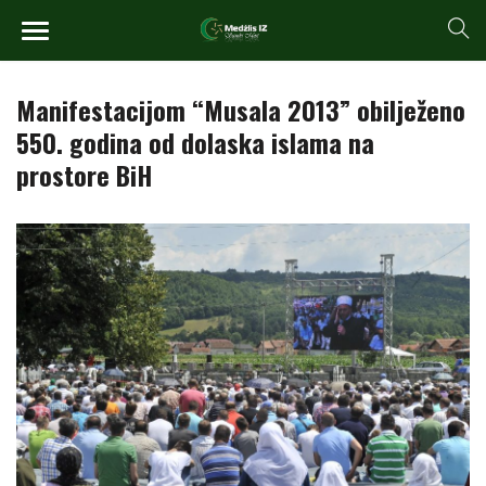
Manifestacijom “Musala 2013” obilježeno
550. godina od dolaska islama na
prostore BiH