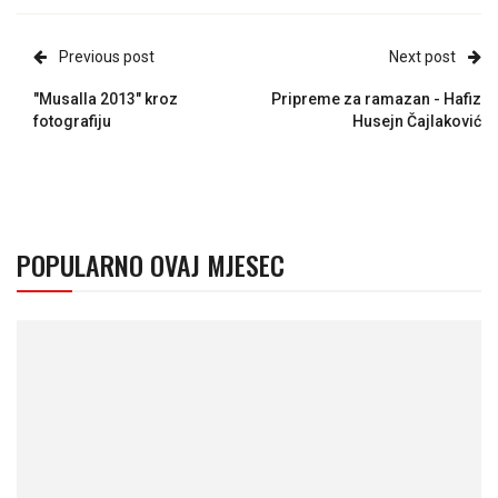
Previous post
Next post
"Musalla 2013" kroz
Pripreme za ramazan - Hafiz
fotografiju
Husejn Čajlaković
POPULARNO OVAJ MJESEC