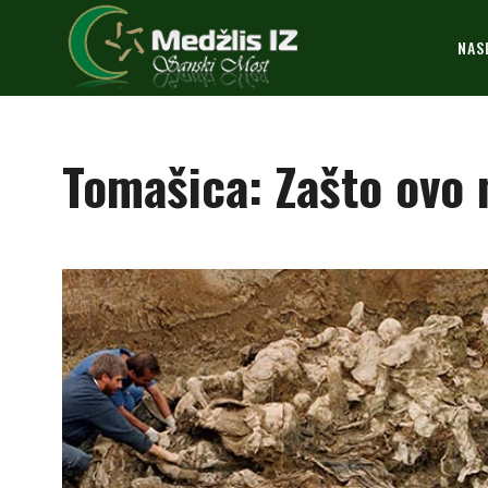
NAS
Tomašica: Zašto ovo n