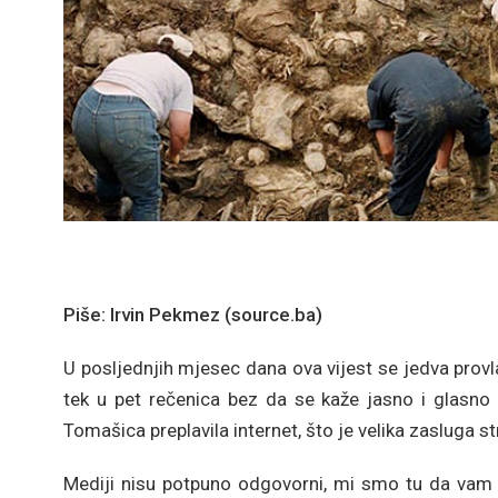
Piše: Irvin Pekmez (source.ba)
U posljednjih mjesec dana ova vijest se jedva provlač
tek u pet rečenica bez da se kaže jasno i glasno o
Tomašica preplavila internet, što je velika zasluga s
Mediji nisu potpuno odgovorni, mi smo tu da vam pr