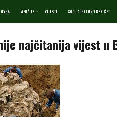
LOVNA
MEDŽLIS
VIJESTI
SOCIJALNI FOND BERIĆET
ije najčitanija vijest u 