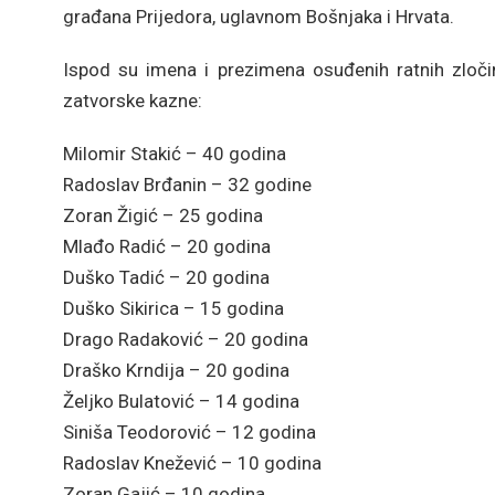
građana Prijedora, uglavnom Bošnjaka i Hrvata.
Ispod su imena i prezimena osuđenih ratnih zloči
zatvorske kazne:
Milomir Stakić – 40 godina
Radoslav Brđanin – 32 godine
Zoran Žigić – 25 godina
Mlađo Radić – 20 godina
Duško Tadić – 20 godina
Duško Sikirica – 15 godina
Drago Radaković – 20 godina
Draško Krndija – 20 godina
Željko Bulatović – 14 godina
Siniša Teodorović – 12 godina
Radoslav Knežević – 10 godina
Zoran Gajić – 10 godina