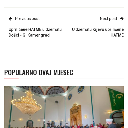
Previous post
Next post
Upriličene HATME u džematu
U džematu Kijevo upriličene
Došci - G. Kamengrad
HATME
POPULARNO OVAJ MJESEC