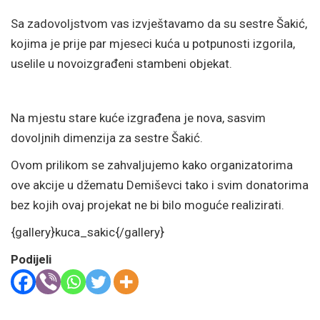
Sa zadovoljstvom vas izvještavamo da su sestre Šakić,
kojima je prije par mjeseci kuća u potpunosti izgorila,
uselile u novoizgrađeni stambeni objekat.
Na mjestu stare kuće izgrađena je nova, sasvim
dovoljnih dimenzija za sestre Šakić.
Ovom prilikom se zahvaljujemo kako organizatorima
ove akcije u džematu Demiševci tako i svim donatorima
bez kojih ovaj projekat ne bi bilo moguće realizirati.
{gallery}kuca_sakic{/gallery}
Podijeli