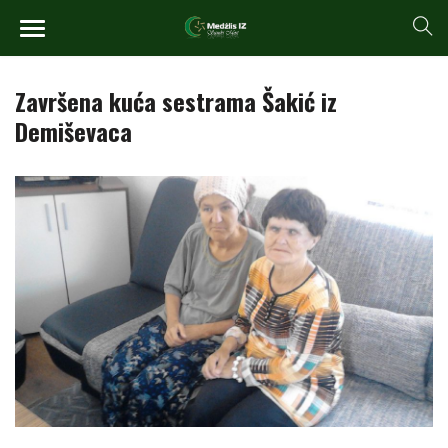
Završena kuća sestrama Šakić iz
Demiševaca