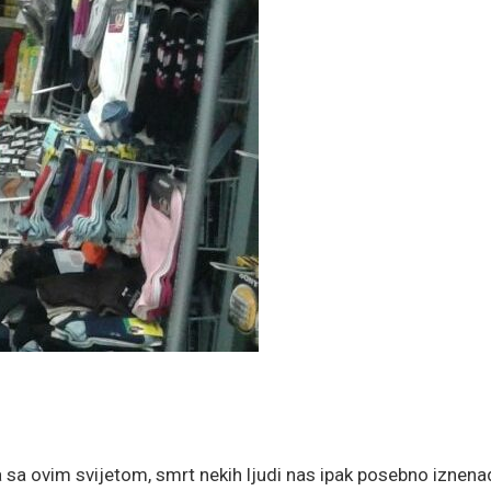
a ovim svijetom, smrt nekih ljudi nas ipak posebno iznenad