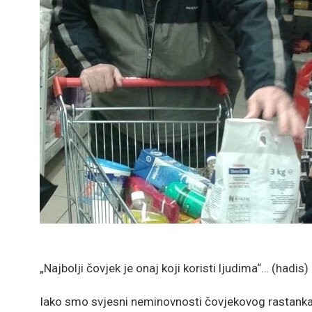
„Najbolji čovjek je onaj koji koristi ljudima“… (hadis)
Iako smo svjesni neminovnosti čovjekovog rastanka s