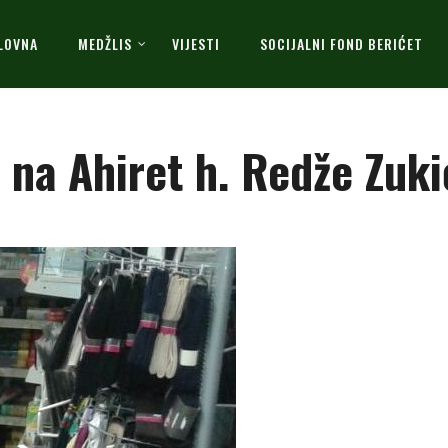
LOVNA
MEDŽLIS
VIJESTI
SOCIJALNI FOND BERIĆET
 na Ahiret h. Redže Zuki