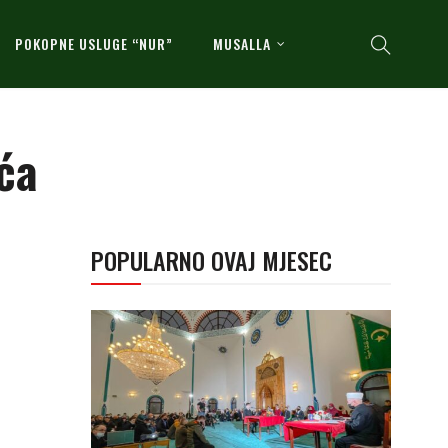
POKOPNE USLUGE “NUR”
MUSALLA
ća
POPULARNO OVAJ MJESEC