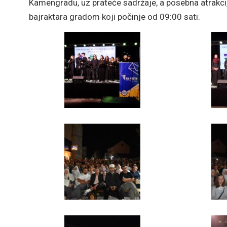
Kamengradu, uz prateće sadržaje, a posebna atrakcij
bajraktara gradom koji počinje od 09:00 sati.