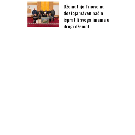
Džematlije Trnove na
dostojanstven način
ispratili svoga imama u
drugi džemat