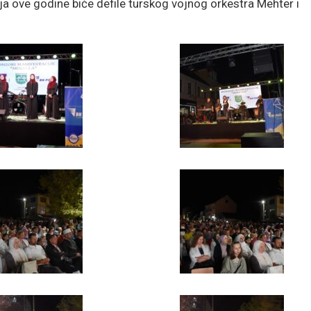
a ove godine biće defile turskog vojnog orkestra Mehter i