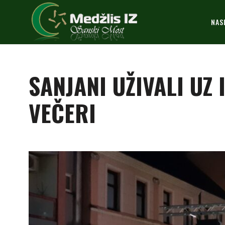
NAS
SANJANI UŽIVALI UZ 
VEČERI