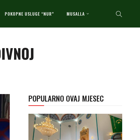
POKOPNE USLUGE “NUR”
MUSALLA
DIVNOJ
POPULARNO OVAJ MJESEC