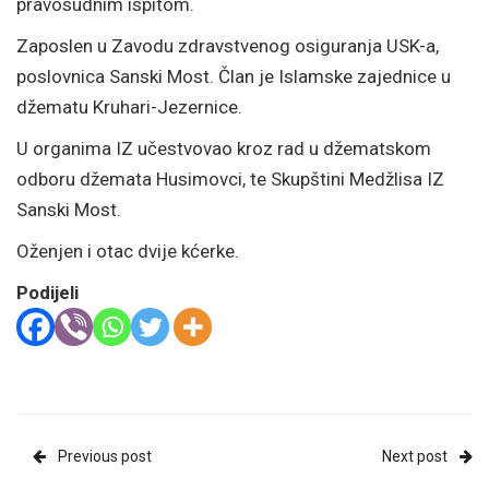
pravosudnim ispitom.
Zaposlen u Zavodu zdravstvenog osiguranja USK-a,
poslovnica Sanski Most. Član je Islamske zajednice u
džematu Kruhari-Jezernice.
U organima IZ učestvovao kroz rad u džematskom
odboru džemata Husimovci, te Skupštini Medžlisa IZ
Sanski Most.
Oženjen i otac dvije kćerke.
Podijeli
Previous post
Next post