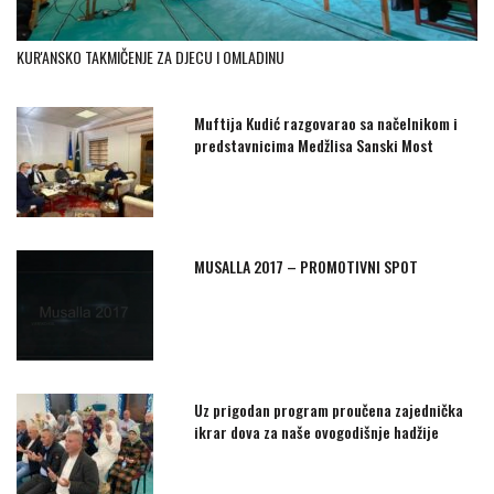
KUR'ANSKO TAKMIČENJE ZA DJECU I OMLADINU
Muftija Kudić razgovarao sa načelnikom i
predstavnicima Medžlisa Sanski Most
MUSALLA 2017 – PROMOTIVNI SPOT
Uz prigodan program proučena zajednička
ikrar dova za naše ovogodišnje hadžije