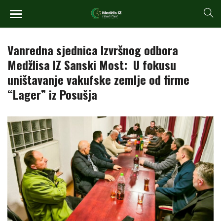
Vanredna sjednica Izvršnog odbora
Medžlisa IZ Sanski Most: U fokusu
uništavanje vakufske zemlje od firme
“Lager” iz Posušja