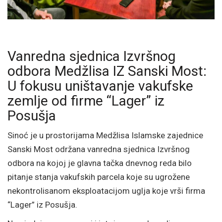
Vanredna sjednica Izvršnog
odbora Medžlisa IZ Sanski Most:
U fokusu uništavanje vakufske
zemlje od firme “Lager” iz
Posušja
Sinoć je u prostorijama Medžlisa Islamske zajednice
Sanski Most održana vanredna sjednica Izvršnog
odbora na kojoj je glavna tačka dnevnog reda bilo
pitanje stanja vakufskih parcela koje su ugrožene
nekontrolisanom eksploatacijom uglja koje vrši firma
“Lager” iz Posušja.