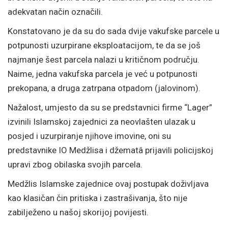
adekvatan način označili.
Konstatovano je da su do sada dvije vakufske parcele u
potpunosti uzurpirane eksploatacijom, te da se još
najmanje šest parcela nalazi u kritičnom području.
Naime, jedna vakufska parcela je već u potpunosti
prekopana, a druga zatrpana otpadom (jalovinom).
Nažalost, umjesto da su se predstavnici firme “Lager”
izvinili Islamskoj zajednici za neovlašten ulazak u
posjed i uzurpiranje njihove imovine, oni su
predstavnike IO Medžlisa i džematâ prijavili policijskoj
upravi zbog obilaska svojih parcela.
Medžlis Islamske zajednice ovaj postupak doživljava
kao klasičan čin pritiska i zastrašivanja, što nije
zabilježeno u našoj skorijoj povijesti.