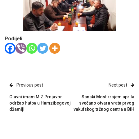
Podijeli
Previous post
Next post
Glavni imam MIZ Prnjavor
Sanski Most krajem aprila
održao hutbu u Hamzibegovoj
svečano otvara vrata prvog
džamiji
vakufskog tržnog centra u BiH