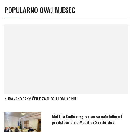
POPULARNO OVAJ MJESEC
KUR'ANSKO TAKMIČENJE ZA DJECU I OMLADINU
Muftija Kudić razgovarao sa načelnikom i
predstavnicima Medžlisa Sanski Most