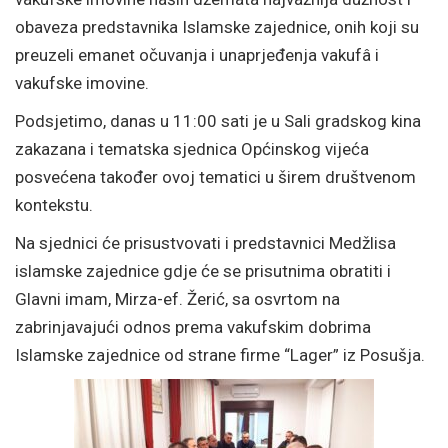
obaveza predstavnika Islamske zajednice, onih koji su
preuzeli emanet očuvanja i unaprjeđenja vakufâ i
vakufske imovine.
Podsjetimo, danas u 11:00 sati je u Sali gradskog kina
zakazana i tematska sjednica Općinskog vijeća
posvećena također ovoj tematici u širem društvenom
kontekstu.
Na sjednici će prisustvovati i predstavnici Medžlisa
islamske zajednice gdje će se prisutnima obratiti i
Glavni imam, Mirza-ef. Žerić, sa osvrtom na
zabrinjavajući odnos prema vakufskim dobrima
Islamske zajednice od strane firme “Lager” iz Posušja.