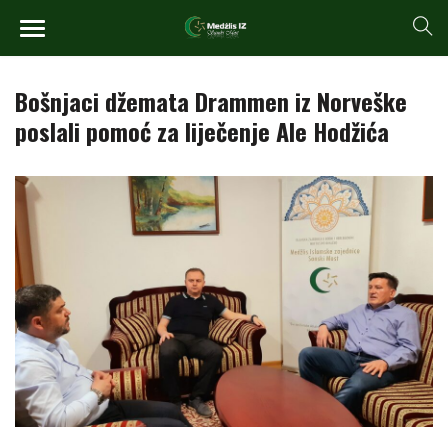
Bošnjaci džemata Drammen iz Norveške
poslali pomoć za liječenje Ale Hodžića