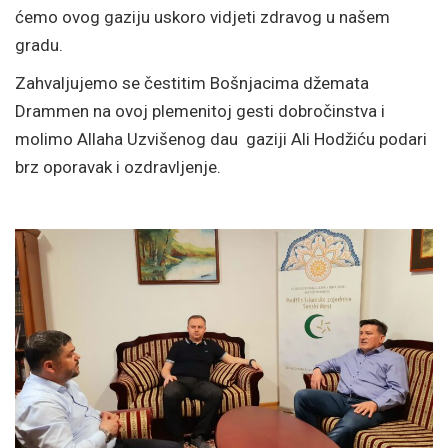
ćemo ovog gaziju uskoro vidjeti zdravog u našem
gradu.
Zahvaljujemo se čestitim Bošnjacima džemata
Drammen na ovoj plemenitoj gesti dobročinstva i
molimo Allaha Uzvišenog dau gaziji Ali Hodžiću podari
brz oporavak i ozdravljenje.