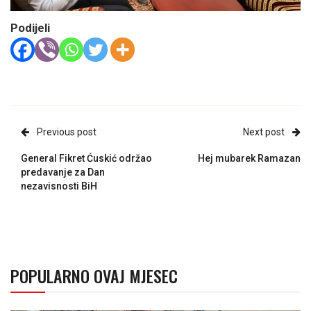
Podijeli
Previous post
Next post
General Fikret Ćuskić održao
Hej mubarek Ramazan
predavanje za Dan
nezavisnosti BiH
POPULARNO OVAJ MJESEC