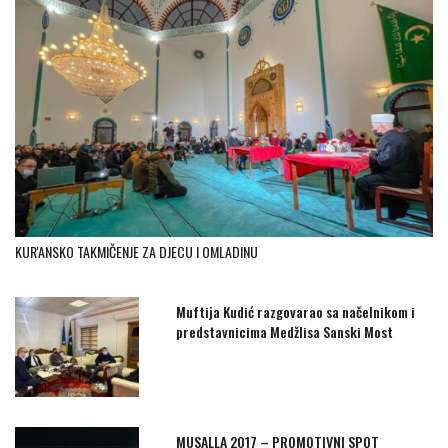
KUR'ANSKO TAKMIČENJE ZA DJECU I OMLADINU
Muftija Kudić razgovarao sa načelnikom i
predstavnicima Medžlisa Sanski Most
MUSALLA 2017 – PROMOTIVNI SPOT