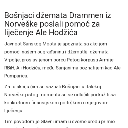
Bošnjaci džemata Drammen iz
Norveške poslali pomoć za
liječenje Ale Hodžića
Javnost Sanskog Mosta je upoznata sa akcijom
pomoći našem sugrađaninu i džematliji džemata
Vrpolje, proslavljenom borcu Petog korpusa Armije
RBiH, Ali Hodžiću, među Sanjanima poznatijem kao Ale
Pumparica.
Za tu akciju čim su saznali Bošnjaci u dalekoj
Norveškoj istog momenta su se odlučili pridružiti sa
konkretnom finansijskom podrškom u njegovom
liječenju.
Tim povodom je Glavni imam u svome uredu primio