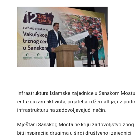
Infrastruktura Islamske zajednice u Sanskom Mostu j
entuzijazam aktivista, prijatelja i džematlija, uz pod
infrastrukturu na zadovoljavajući način.
Mještani Sanskog Mosta ne kriju zadovoljstvo zbog čin
biti inspiracija drugima u široj društvenoj zajednici.