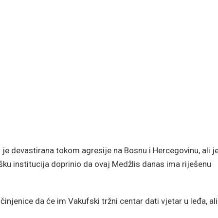
e devastirana tokom agresije na Bosnu i Hercegovinu, ali j
ršku institucija doprinio da ovaj Medžlis danas ima riješenu
jenice da će im Vakufski tržni centar dati vjetar u leđa, ali 