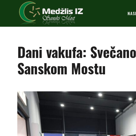
NAS
Dani vakufa: Svečano
Sanskom Mostu