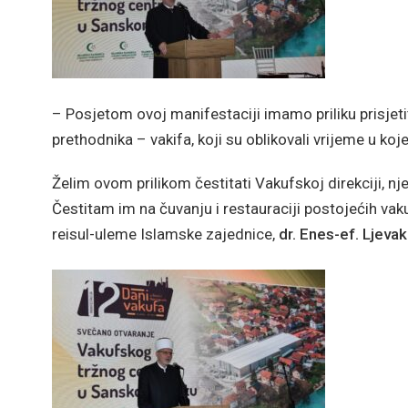
– Posjetom ovoj manifestaciji imamo priliku prisjetit
prethodnika – vakifa, koji su oblikovali vrijeme u koje
Želim ovom prilikom čestitati Vakufskoj direkciji, n
Čestitam im na čuvanju i restauraciji postojećih vak
reisul-uleme Islamske zajednice,
dr. Enes-ef. Ljeva