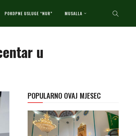
POKOPNE USLUGE “NUR”
MUSALLA
centar u
POPULARNO OVAJ MJESEC