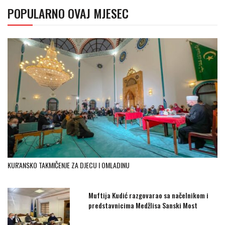
POPULARNO OVAJ MJESEC
KUR'ANSKO TAKMIČENJE ZA DJECU I OMLADINU
Muftija Kudić razgovarao sa načelnikom i
predstavnicima Medžlisa Sanski Most