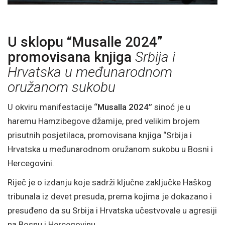
U sklopu “Musalle 2024”
promovisana knjiga
Srbija i
Hrvatska u međunarodnom
oružanom sukobu
U okviru manifestacije
“Musalla 2024”
sinoć je u
haremu Hamzibegove džamije, pred velikim brojem
prisutnih posjetilaca, promovisana knjiga “Srbija i
Hrvatska u međunarodnom oružanom sukobu u Bosni i
Hercegovini.
Riječ je o izdanju koje sadrži ključne zaključke Haškog
tribunala iz devet presuda, prema kojima je dokazano i
presuđeno da su Srbija i Hrvatska učestvovale u agresiji
na Bosnu i Hercegovinu.