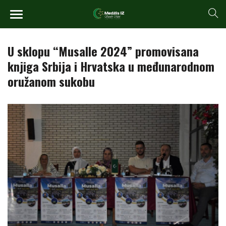
U sklopu “Musalle 2024” promovisana
knjiga Srbija i Hrvatska u međunarodnom
oružanom sukobu