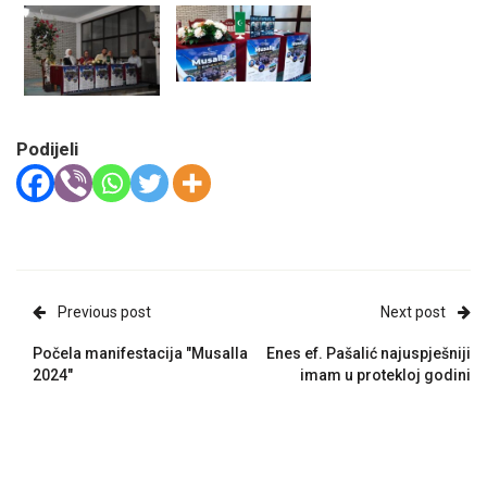
Podijeli
Previous post
Next post
Počela manifestacija "Musalla
Enes ef. Pašalić najuspješniji
2024"
imam u protekloj godini