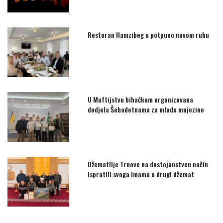
Restoran Hamzibeg u potpuno novom ruhu
U Muftijstvu bihaćkom organizovana
dodjela Šehadetnama za mlade mujezine
Džematlije Trnove na dostojanstven način
ispratili svoga imama u drugi džemat