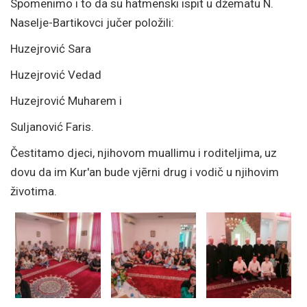
Spomenimo i to da su hatmenski ispit u džematu N.
Naselje-Bartikovci jučer položili:
Huzejrović Sara
Huzejrović Vedad
Huzejrović Muharem i
Suljanović Faris.
Čestitamo djeci, njihovom muallimu i roditeljima, uz
dovu da im Kur'an bude vjērni drug i vodič u njihovim
životima.