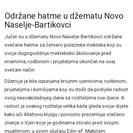
Održane hatme u džematu Novo
Naselje-Bartikovci
Jučer su u džematu Novo Naselje-Bartikovci održane
svečane hatme za četvero polaznika mekteba koji su
svoje dugogodišnje mektebsko školovanje pred
imamima, rodbinom i prijateljima okončali na ovaj
svečani način.
Džamija je bila ispunjena brojnim vjernicima, rodbinom,
prijateljima i komšijama koji su došli da podijele radost
ovog nesvakidašnjeg dana sa roditeljima ove djece. A
radost je svakog roditelja velika kada gleda svoje dijete
kako uči Allahovu knjigu i ponosno prezentuje stečeno
znanje o Vjeri koje je godinama sticalo pred svojim
muallimom, u ovom slučaju Edin-ef. Makićem.