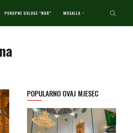
POKOPNE USLUGE “NUR”
MUSALLA
lna
POPULARNO OVAJ MJESEC