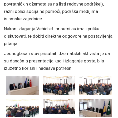
povratničkih džemata su na listi redovne podrške!),
razni oblici socijalne pomoći, podrška medijima
islamske zajednice…
Nakon izlaganja Vehid-ef. prisutni su imali priliku
diskutovati, te dobiti direktne odgovore na postavljenja
pitanja.
Jednoglasan stav prisutnih džematskih aktivista je da
su današnja prezentacija kao i izlaganje gosta, bila
izuzetno korisni i nadasve potrebni.