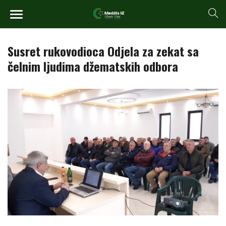
Susret rukovodioca Odjela za zekat sa
čelnim ljudima džematskih odbora