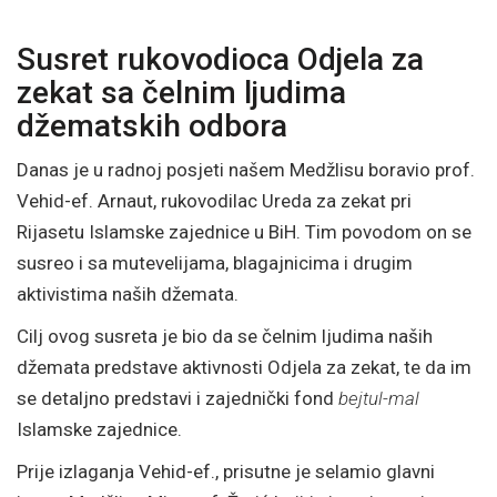
Susret rukovodioca Odjela za
zekat sa čelnim ljudima
džematskih odbora
Danas je u radnoj posjeti našem Medžlisu boravio prof.
Vehid-ef. Arnaut, rukovodilac Ureda za zekat pri
Rijasetu Islamske zajednice u BiH. Tim povodom on se
susreo i sa mutevelijama, blagajnicima i drugim
aktivistima naših džemata.
Cilj ovog susreta je bio da se čelnim ljudima naših
džemata predstave aktivnosti Odjela za zekat, te da im
se detaljno predstavi i zajednički fond
bejtul-mal
Islamske zajednice.
Prije izlaganja Vehid-ef., prisutne je selamio glavni