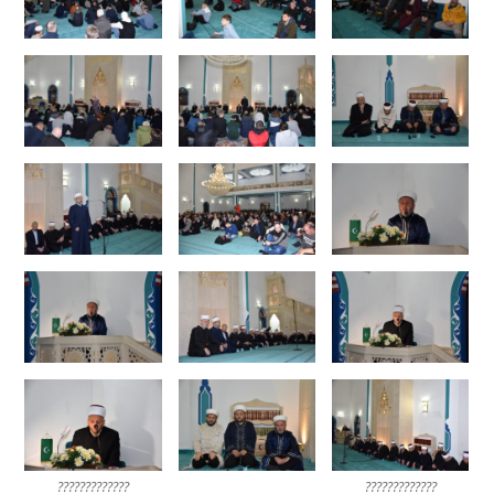
?????????????
?????????????