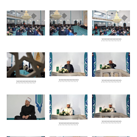
?????????????
?????????????
?????????????
?????????????
?????????????
?????????????