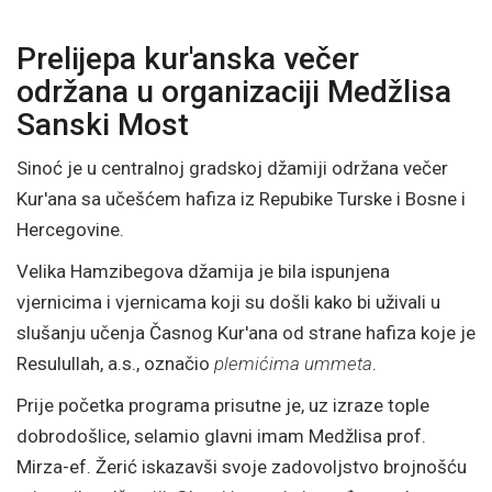
Prelijepa kur'anska večer
održana u organizaciji Medžlisa
Sanski Most
Sinoć je u centralnoj gradskoj džamiji održana večer
Kur'ana sa učešćem hafiza iz Repubike Turske i Bosne i
Hercegovine.
Velika Hamzibegova džamija je bila ispunjena
vjernicima i vjernicama koji su došli kako bi uživali u
slušanju učenja Časnog Kur'ana od strane hafiza koje je
Resulullah, a.s., označio
plemićima ummeta
.
Prije početka programa prisutne je, uz izraze tople
dobrodošlice, selamio glavni imam Medžlisa prof.
Mirza-ef. Žerić iskazavši svoje zadovoljstvo brojnošću