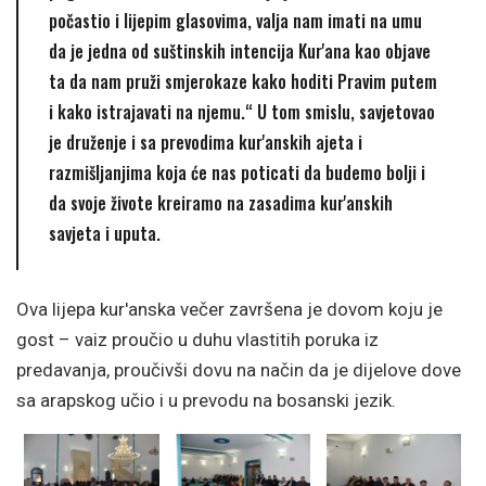
počastio i lijepim glasovima, valja nam imati na umu
da je jedna od suštinskih intencija Kur'ana kao objave
ta da nam pruži smjerokaze kako hoditi Pravim putem
i kako istrajavati na njemu.“ U tom smislu, savjetovao
je druženje i sa prevodima kur'anskih ajeta i
razmišljanjima koja će nas poticati da budemo bolji i
da svoje živote kreiramo na zasadima kur'anskih
savjeta i uputa.
Ova lijepa kur'anska večer završena je dovom koju je
gost – vaiz proučio u duhu vlastitih poruka iz
predavanja, proučivši dovu na način da je dijelove dove
sa arapskog učio i u prevodu na bosanski jezik.