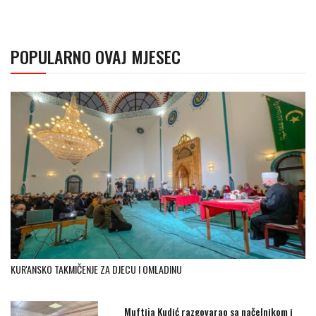
POPULARNO OVAJ MJESEC
KUR'ANSKO TAKMIČENJE ZA DJECU I OMLADINU
Muftija Kudić razgovarao sa načelnikom i