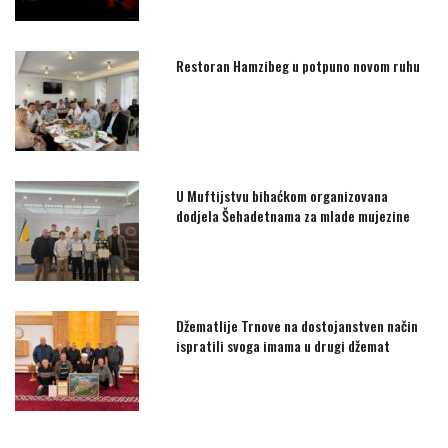
Restoran Hamzibeg u potpuno novom ruhu
U Muftijstvu bihaćkom organizovana
dodjela Šehadetnama za mlade mujezine
Džematlije Trnove na dostojanstven način
ispratili svoga imama u drugi džemat