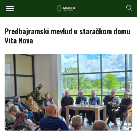
Predbajramski mevlud u staračkom domu
Vita Nova