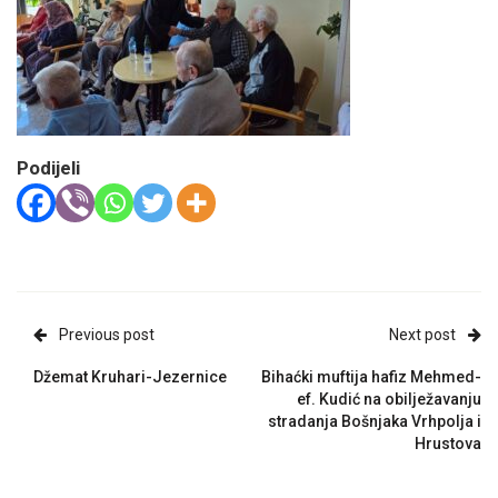
Podijeli
Previous post
Next post
Džemat Kruhari-Jezernice
Bihaćki muftija hafiz Mehmed-
ef. Kudić na obilježavanju
stradanja Bošnjaka Vrhpolja i
Hrustova