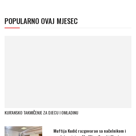
POPULARNO OVAJ MJESEC
KUR'ANSKO TAKMIČENJE ZA DJECU I OMLADINU
Muftija Kudić razgovarao sa načelnikom i