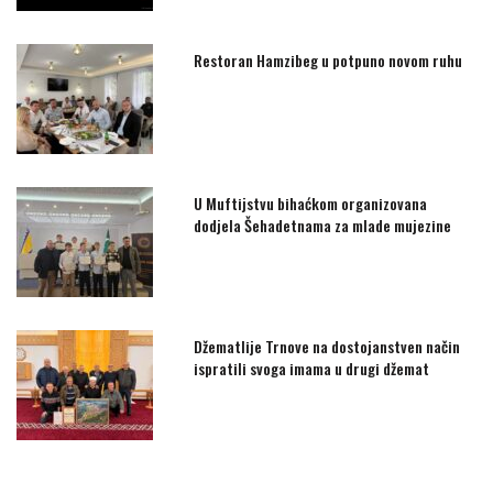
Restoran Hamzibeg u potpuno novom ruhu
U Muftijstvu bihaćkom organizovana
dodjela Šehadetnama za mlade mujezine
Džematlije Trnove na dostojanstven način
ispratili svoga imama u drugi džemat