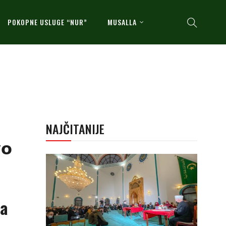
POKOPNE USLUGE “NUR”
MUSALLA
NAJČITANIJE
𝗼
ta