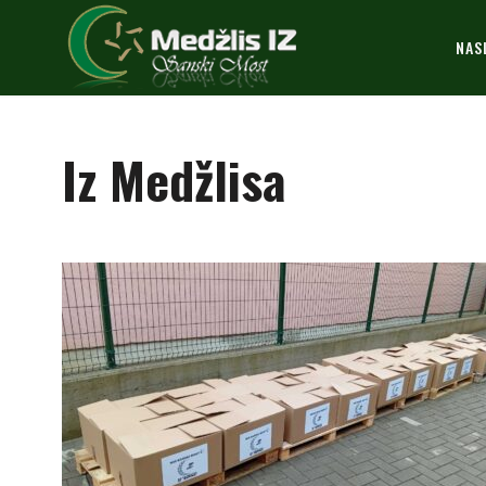
NAS
Iz Medžlisa