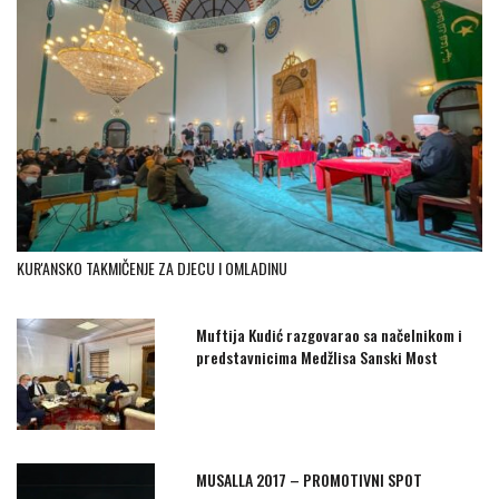
KUR'ANSKO TAKMIČENJE ZA DJECU I OMLADINU
Muftija Kudić razgovarao sa načelnikom i
predstavnicima Medžlisa Sanski Most
MUSALLA 2017 – PROMOTIVNI SPOT