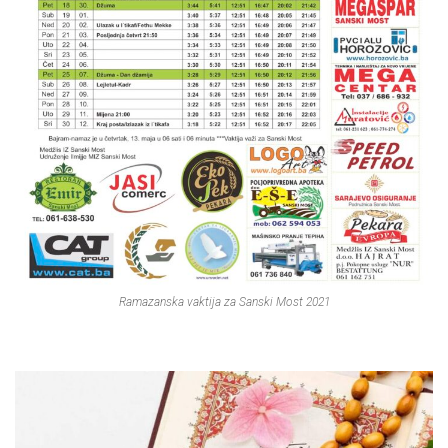
Ramazanska vaktija za Sanski Most 2021