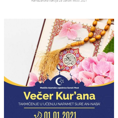
Ramazanska vaktija za Sanski Most 2021