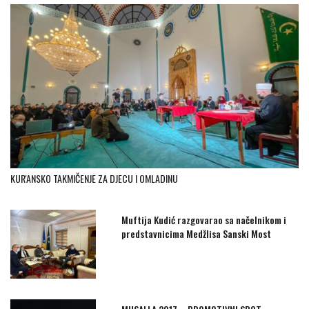
KUR'ANSKO TAKMIČENJE ZA DJECU I OMLADINU
Muftija Kudić razgovarao sa načelnikom i
predstavnicima Medžlisa Sanski Most