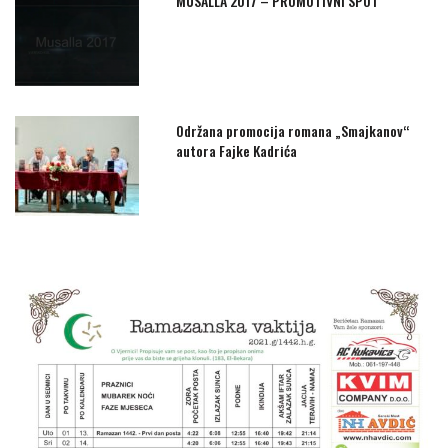
MUSALLA 2017 – PROMOTIVNI SPOT
Održana promocija romana „Smajkanov“
autora Fajke Kadrića