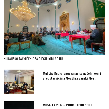
KUR'ANSKO TAKMIČENJE ZA DJECU I OMLADINU
Muftija Kudić razgovarao sa načelnikom i
predstavnicima Medžlisa Sanski Most
MUSALLA 2017 – PROMOTIVNI SPOT