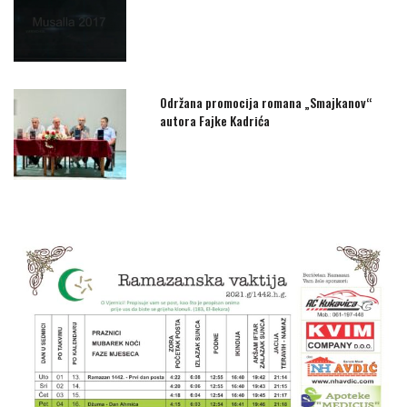
Održana promocija romana „Smajkanov“
autora Fajke Kadrića