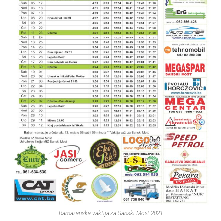
Ramazanska vaktija za Sanski Most 2021