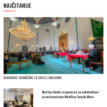
NAJČITANIJE
KUR'ANSKO TAKMIČENJE ZA DJECU I OMLADINU
Muftija Kudić razgovarao sa načelnikom i
predstavnicima Medžlisa Sanski Most