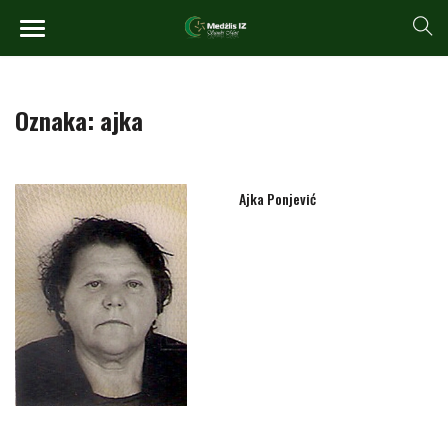
Oznaka:
ajka
Ajka Ponjević