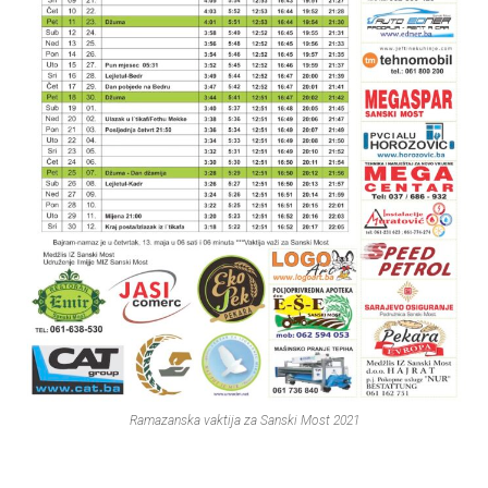
Ramazanska vaktija za Sanski Most 2021