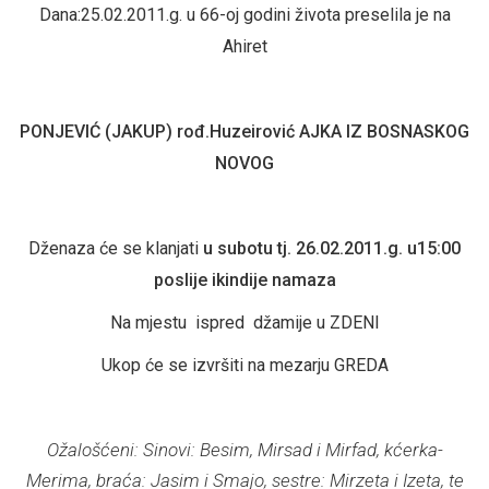
Dana:25.02.2011.g. u 66-oj godini života preselila je na
Ahiret
PONJEVIĆ (JAKUP) rođ.Huzeirović AJKA IZ BOSNASKOG
NOVOG
Dženaza će se klanjati
u subotu tj. 26.02.2011.g. u15:00
poslije ikindije namaza
Na mjestu ispred džamije u ZDENI
Ukop će se izvršiti na mezarju GREDA
Ožalošćeni:
Sinovi: Besim, Mirsad i Mirfad, kćerka-
Merima, braća: Jasim i Smajo, sestre: Mirzeta i Izeta, te