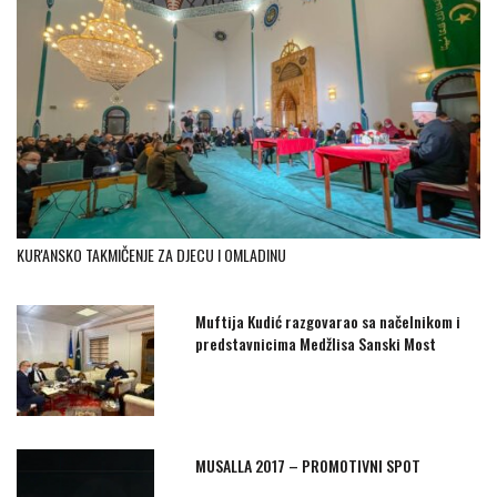
KUR'ANSKO TAKMIČENJE ZA DJECU I OMLADINU
Muftija Kudić razgovarao sa načelnikom i
predstavnicima Medžlisa Sanski Most
MUSALLA 2017 – PROMOTIVNI SPOT