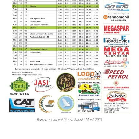
Ramazanska vaktija za Sanski Most 2021