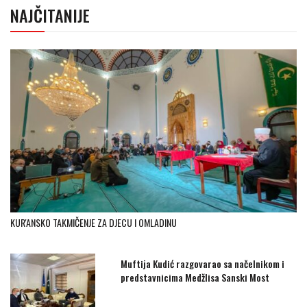
NAJČITANIJE
KUR'ANSKO TAKMIČENJE ZA DJECU I OMLADINU
Muftija Kudić razgovarao sa načelnikom i
predstavnicima Medžlisa Sanski Most