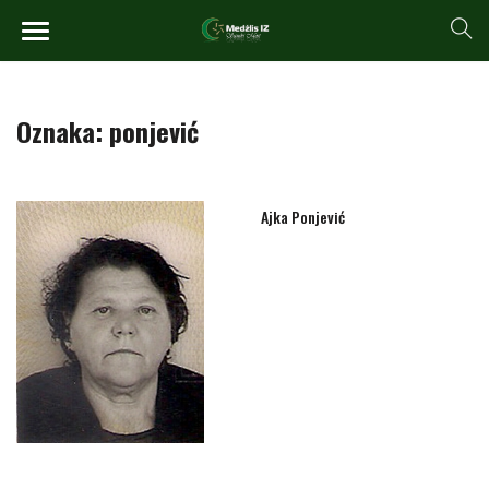
Oznaka:
ponjević
Ajka Ponjević