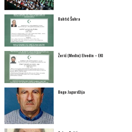
Bahtić Šuhra
Žerić (Medin) Elvedin – EKI
Bego Jagurdžija