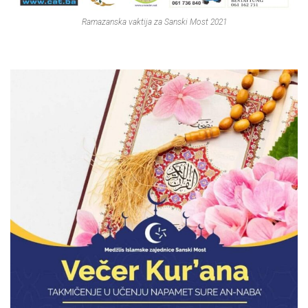
Ramazanska vaktija za Sanski Most 2021