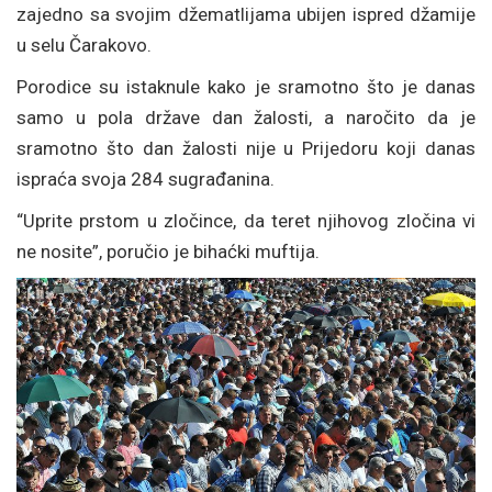
zajedno sa svojim džematlijama ubijen ispred džamije
u selu Čarakovo.
Porodice su istaknule kako je sramotno što je danas
samo u pola države dan žalosti, a naročito da je
sramotno što dan žalosti nije u Prijedoru koji danas
ispraća svoja 284 sugrađanina.
“Uprite prstom u zločince, da teret njihovog zločina vi
ne nosite”, poručio je bihaćki muftija.