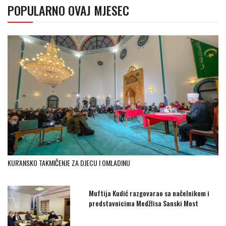
POPULARNO OVAJ MJESEC
KUR'ANSKO TAKMIČENJE ZA DJECU I OMLADINU
Muftija Kudić razgovarao sa načelnikom i
predstavnicima Medžlisa Sanski Most