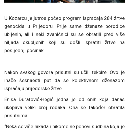
U Kozarcu je jutros počeo program ispraćaja 284 žrtve
genocida u Prijedoru. Prije same dženaze porodice
ubijenih, ali i neki zvaničnici su se obratili pred više
hiljada okupljenih koji su došli ispratiti žrtve na
posljednji počinak.
Nakon svakog govora prisutni su učili tekbire. Ovo je
inače šesnaesti put da se kolektivnom dženazom
ispraćaju prijedorske žrtve.
Enisa Duratović-Hegić jedna je od onih koja danas
ukopava veliki broj rođaka. Ona se također obratila
prisutnima.
“Neka se više nikada i nikome ne ponovi sudbina koja je