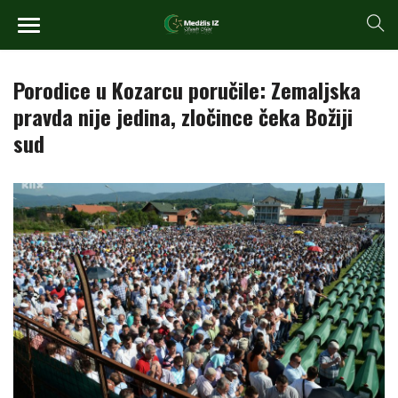
Porodice u Kozarcu poručile: Zemaljska
pravda nije jedina, zločince čeka Božiji
sud