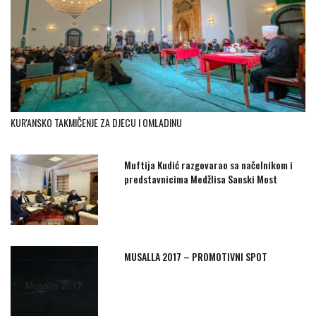
KUR'ANSKO TAKMIČENJE ZA DJECU I OMLADINU
Muftija Kudić razgovarao sa načelnikom i
predstavnicima Medžlisa Sanski Most
MUSALLA 2017 – PROMOTIVNI SPOT