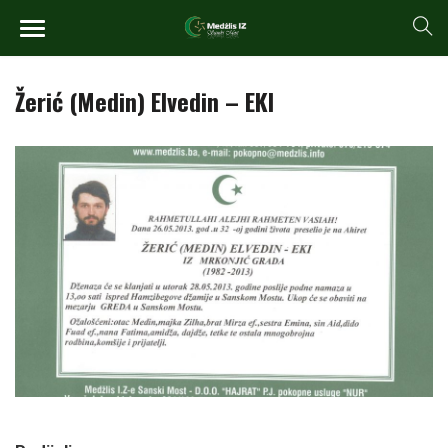
Žerić (Medin) Elvedin – EKI