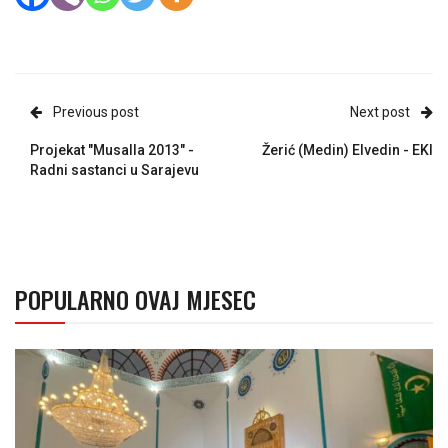
Previous post
Next post
Projekat "Musalla 2013" -
Žerić (Medin) Elvedin - EKI
Radni sastanci u Sarajevu
POPULARNO OVAJ MJESEC