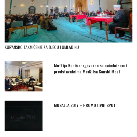
KUR'ANSKO TAKMIČENJE ZA DJECU I OMLADINU
Muftija Kudić razgovarao sa načelnikom i
predstavnicima Medžlisa Sanski Most
MUSALLA 2017 – PROMOTIVNI SPOT