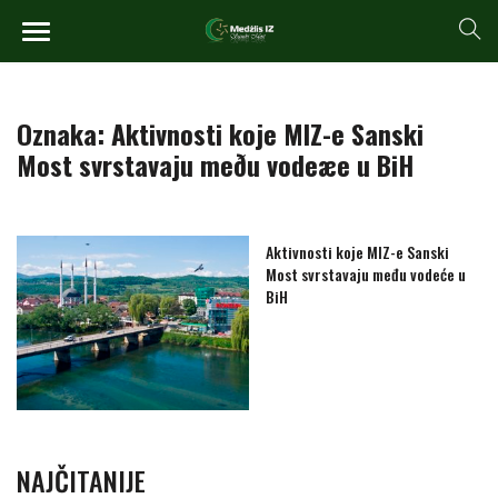
Oznaka:
Aktivnosti koje MIZ-e Sanski
Most svrstavaju meðu vodeæe u BiH
Aktivnosti koje MIZ-e Sanski
Most svrstavaju među vodeće u
BiH
NAJČITANIJE