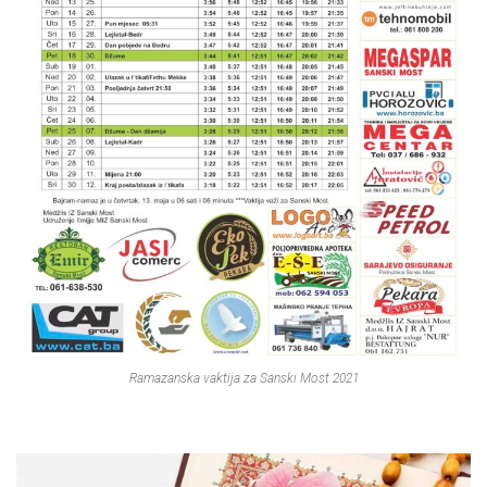
Ramazanska vaktija za Sanski Most 2021