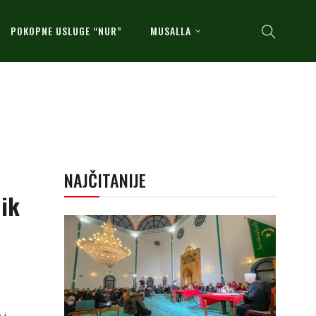
POKOPNE USLUGE “NUR”
MUSALLA
NAJČITANIJE
nik