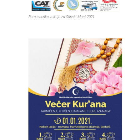
Ramazanska vaktija za Sanski Most 2021