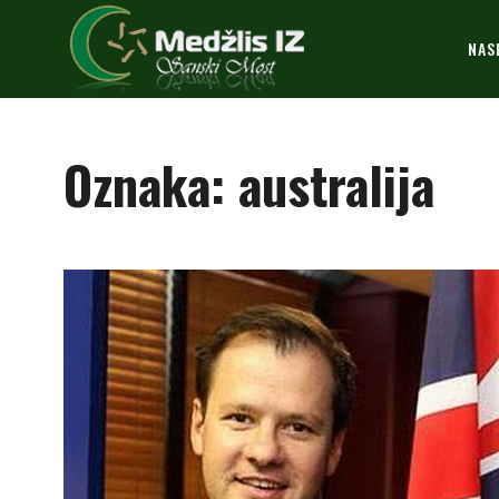
NAS
Oznaka:
australija