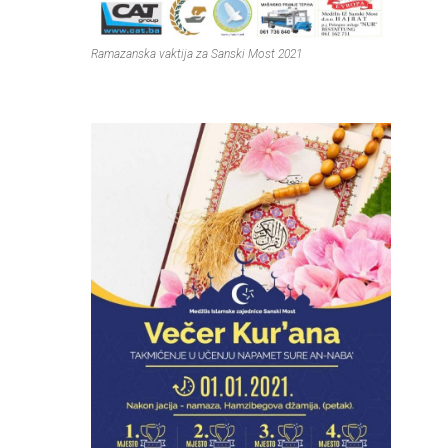
Ramazanska vaktija za Sanski Most 2021