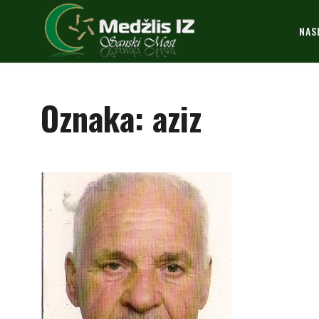
NAS
Oznaka:
aziz