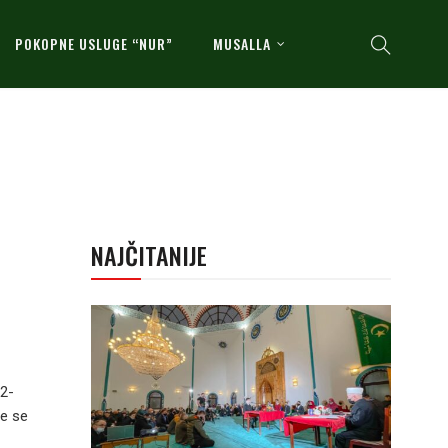
POKOPNE USLUGE “NUR”
MUSALLA
NAJČITANIJE
32-
e se