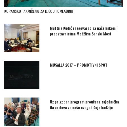
KUR'ANSKO TAKMIČENJE ZA DJECU I OMLADINU
Muftija Kudić razgovarao sa načelnikom i
predstavnicima Medžlisa Sanski Most
MUSALLA 2017 – PROMOTIVNI SPOT
Uz prigodan program proučena zajednička
ikrar dova za naše ovogodišnje hadžije