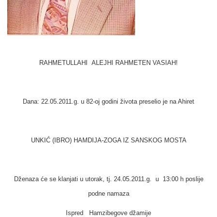
RAHMETULLAHI ALEJHI RAHMETEN VASIAH!
Dana: 22.05.2011.g. u 82-oj godini života preselio je na Ahiret
UNKIĆ (IBRO) HAMDIJA-ZOGA IZ SANSKOG MOSTA
Dženaza će se klanjati u
utorak, tj. 24.05.2011.g. u 13:00 h poslije
podne namaza
Ispred Hamzibegove džamije