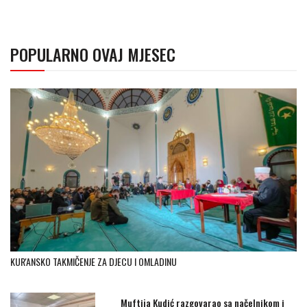
POPULARNO OVAJ MJESEC
KUR'ANSKO TAKMIČENJE ZA DJECU I OMLADINU
Muftija Kudić razgovarao sa načelnikom i