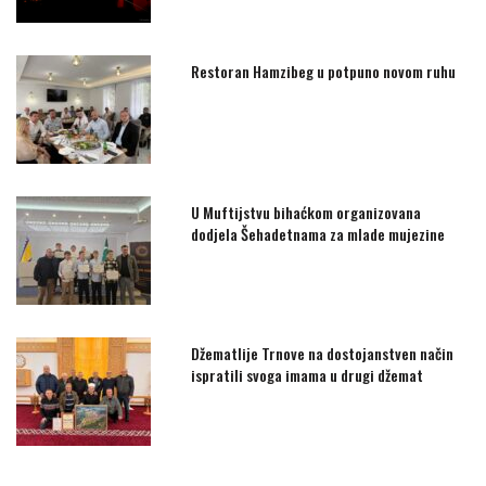
Restoran Hamzibeg u potpuno novom ruhu
U Muftijstvu bihaćkom organizovana
dodjela Šehadetnama za mlade mujezine
Džematlije Trnove na dostojanstven način
ispratili svoga imama u drugi džemat