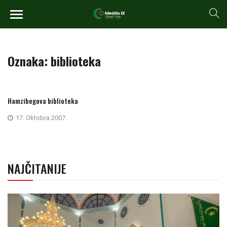
Oznaka:
biblioteka
Hamzibegova biblioteka
17. Oktobra 2007.
NAJČITANIJE