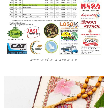
Ramazanska vaktija za Sanski Most 2021