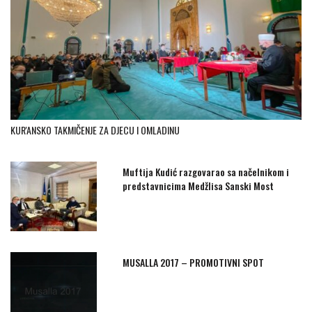
KUR'ANSKO TAKMIČENJE ZA DJECU I OMLADINU
Muftija Kudić razgovarao sa načelnikom i
predstavnicima Medžlisa Sanski Most
MUSALLA 2017 – PROMOTIVNI SPOT