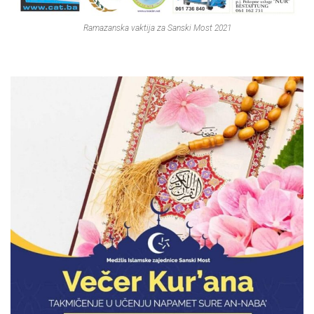
Ramazanska vaktija za Sanski Most 2021