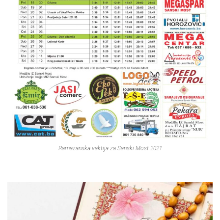
Ramazanska vaktija za Sanski Most 2021