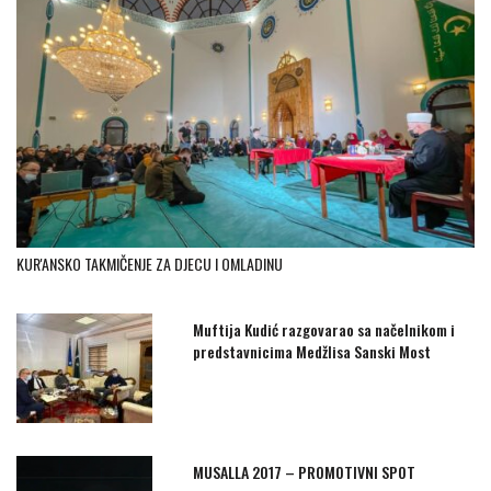
KUR'ANSKO TAKMIČENJE ZA DJECU I OMLADINU
Muftija Kudić razgovarao sa načelnikom i
predstavnicima Medžlisa Sanski Most
MUSALLA 2017 – PROMOTIVNI SPOT