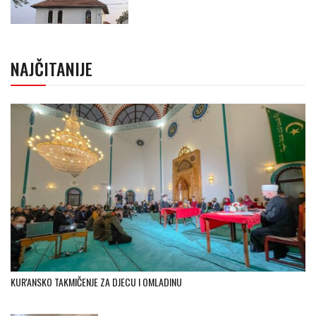
NAJČITANIJE
KUR'ANSKO TAKMIČENJE ZA DJECU I OMLADINU