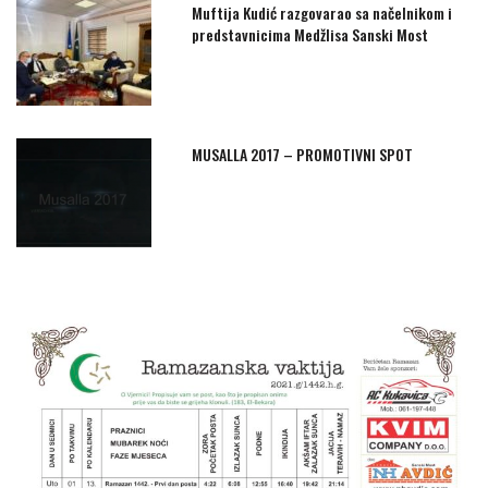
Muftija Kudić razgovarao sa načelnikom i
predstavnicima Medžlisa Sanski Most
MUSALLA 2017 – PROMOTIVNI SPOT