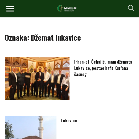
Oznaka:
Džemat lukavice
Irhan-ef. Čehajić, imam džemata
Lukavice, postao hafiz Kur’ana
časnog
Lukavice