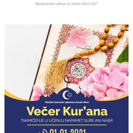
Ramazanska vaktija za Sanski Most 2021