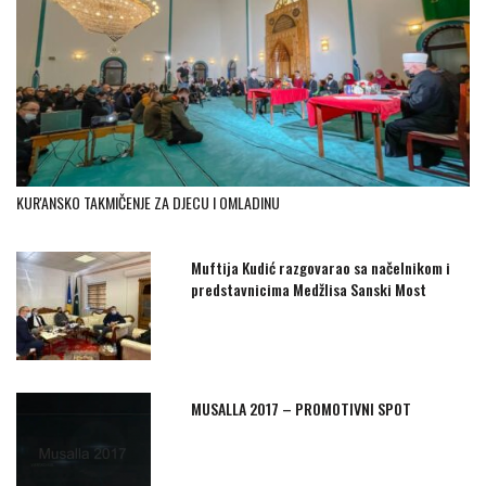
KUR'ANSKO TAKMIČENJE ZA DJECU I OMLADINU
Muftija Kudić razgovarao sa načelnikom i
predstavnicima Medžlisa Sanski Most
MUSALLA 2017 – PROMOTIVNI SPOT