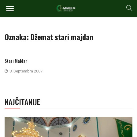
Oznaka:
Džemat stari majdan
Stari Majdan
8. Septembra 2007.
NAJČITANIJE