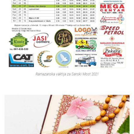
Ramazanska vaktija za Sanski Most 2021