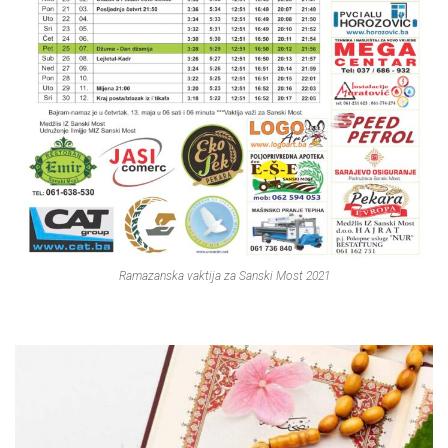
Ramazanska vaktija za Sanski Most 2021