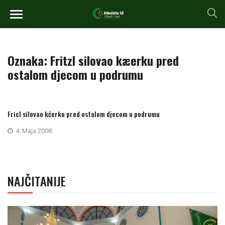
Oznaka:
Fritzl silovao kæerku pred
ostalom djecom u podrumu
Fricl silovao kćerku pred ostalom djecom u podrumu
4. Maja 2008.
NAJČITANIJE