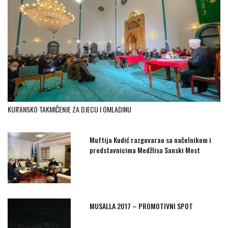
KUR'ANSKO TAKMIČENJE ZA DJECU I OMLADINU
Muftija Kudić razgovarao sa načelnikom i
predstavnicima Medžlisa Sanski Most
MUSALLA 2017 – PROMOTIVNI SPOT